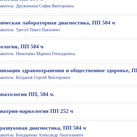
аватель:
Дружинина Софья Викторовна
ическая лабораторная диагностика, ПП 504 ч
аватель:
Трегуб Павел Павлович
ология, ПП 504 ч
аватель:
Николаева Марина Геннадьевна
низация здравоохранения и общественное здоровье, П
аватель:
Богданов Сергей Викторович
патология ПП, 504 ч.
иатрия-наркология ПП 252 ч
развуковая диагностика, ПП 504 ч
аватель:
Бондаренко Александр Анатольевич